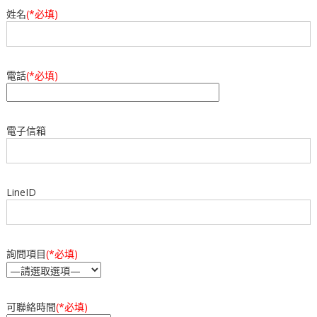
o
p
姓名
(*必填)
導
k
覽
電話
(*必填)
電子信箱
LineID
詢問項目
(*必填)
可聯絡時間
(*必填)