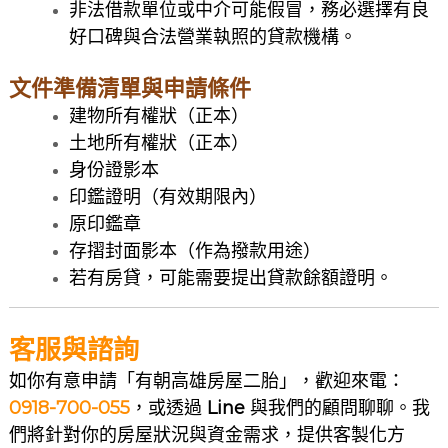
非法借款單位或中介可能假冒，務必選擇有良
好口碑與合法營業執照的貸款機構。
文件準備清單與申請條件
建物所有權狀（正本）
土地所有權狀（正本）
身份證影本
印鑑證明（有效期限內）
原印鑑章
存摺封面影本（作為撥款用途）
若有房貸，可能需要提出貸款餘額證明。
客服與諮詢
如你有意申請「有朝高雄房屋二胎」，歡迎來電：
0918-700-055
，或透過
Line
與我們的顧問聊聊。我
們將針對你的房屋狀況與資金需求，提供客製化方