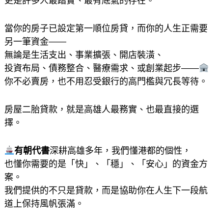
更是許多人最踏實、最有底氣的存在。
當你的房子已設定第一順位房貸，而你的人生正需要
另一筆資金——
無論是生活支出、事業擴張、開店裝潢、
投資布局、債務整合、醫療需求、或創業起步——
你不必賣房，也不用忍受銀行的高門檻與冗長等待。
房屋二胎貸款，就是高雄人最務實、也最直接的選
擇。
有朝代書
深耕高雄多年，我們懂港都的個性，
也懂你需要的是「快」、「穩」、「安心」的資金方
案。
我們提供的不只是貸款，而是協助你在人生下一段航
道上保持風帆張滿。