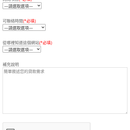
可聯絡時間
(*必填)
從哪裡知道這個網站
(*必填)
補充說明