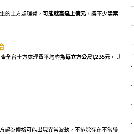
產生的土方處理費，
可能就高達上億元
，讓不少建案
抬
調查全台土方處理費平均約為
每立方公尺1,235元
，其
元，官方認為價格可能出現異常波動，不排除存在不當聯