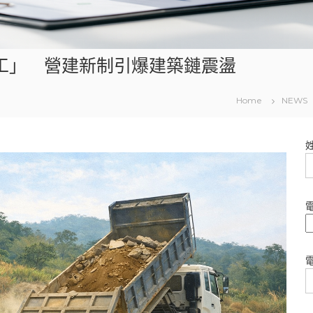
工」 營建新制引爆建築鏈震盪
Home
NEWS