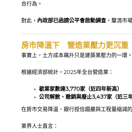
合行為。
對此，
內政部已函請公平會啟動調查
，釐清市
房市降溫下 營造業壓力更沉重
事實上，土方成本飆升只是建築業壓力的一環
根據經濟部統計，2025年全台營造業：
歇業家數達3,770家（近四年新高）
公司解散、撤銷與廢止3,437家（近三
在房市交易降溫、銀行授信趨嚴與工程量縮減
業界人士直言：