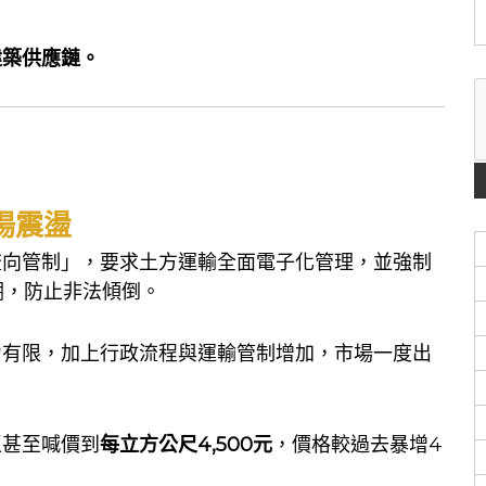
建築供應鏈。
場震盪
流向管制」，要求土方運輸全面電子化管理，並強制
溯，防止非法傾倒。
力有限，加上行政流程與運輸管制增加，市場一度出
區甚至喊價到
每立方公尺4,500元
，價格較過去暴增4