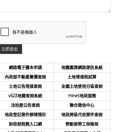
網路電子謄本申請
地籍圖資網路便民系統
內政部不動產實價查詢
土地增值稅試算
土地公告現值查詢
全國土地使用分區查詢
v523地籍查詢系統
Hinet地政服務
法拍屋公告查詢
聯合徵信中心
地政登記案件辦理情形
地政跨區代收案件查詢
財政部稅務入口網
勞動部勞工保險局