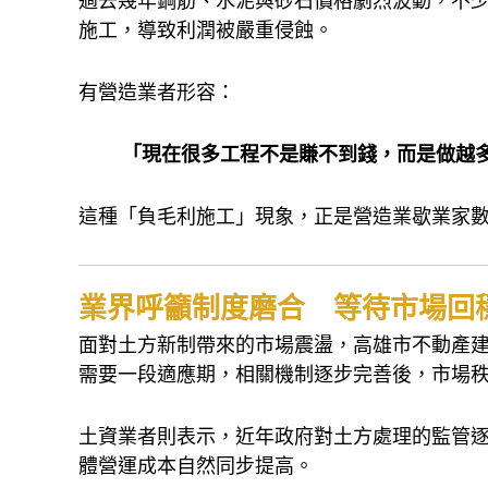
過去幾年鋼筋、水泥與砂石價格劇烈波動，不
施工，導致利潤被嚴重侵蝕。
有營造業者形容：
「現在很多工程不是賺不到錢，而是做越
這種「負毛利施工」現象，正是營造業歇業家
業界呼籲制度磨合 等待市場回
面對土方新制帶來的市場震盪，高雄市不動產
需要一段適應期，相關機制逐步完善後，市場
土資業者則表示，近年政府對土方處理的監管
體營運成本自然同步提高。