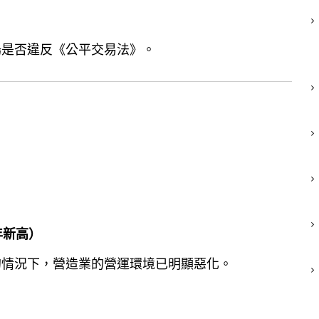
場是否違反《公平交易法》。
。
年新高）
的情況下，營造業的營運環境已明顯惡化。