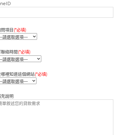
ineID
詢問項目
(*必填)
可聯絡時間
(*必填)
從哪裡知道這個網站
(*必填)
補充說明