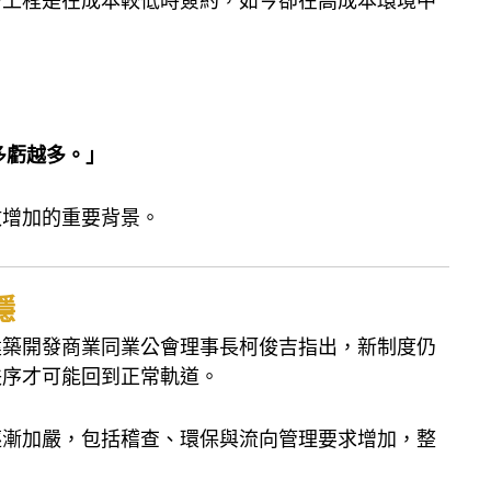
少工程是在成本較低時簽約，如今卻在高成本環境中
多虧越多。」
數增加的重要背景。
穩
建築開發商業同業公會理事長柯俊吉指出，新制度仍
秩序才可能回到正常軌道。
逐漸加嚴，包括稽查、環保與流向管理要求增加，整