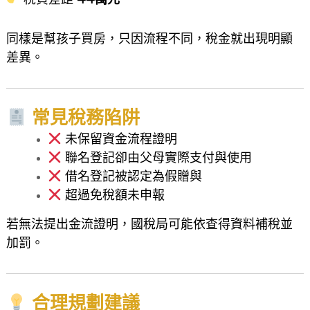
同樣是幫孩子買房，只因流程不同，稅金就出現明顯
差異。
常見稅務陷阱
未保留資金流程證明
聯名登記卻由父母實際支付與使用
借名登記被認定為假贈與
超過免稅額未申報
若無法提出金流證明，國稅局可能依查得資料補稅並
加罰。
合理規劃建議