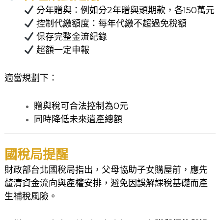
分年贈與：例如分2年贈與頭期款，各150萬元
控制代繳額度：每年代繳不超過免稅額
保存完整金流紀錄
超額一定申報
適當規劃下：
贈與稅可合法控制為0元
同時降低未來遺產總額
國稅局提醒
財政部台北國稅局指出，父母協助子女購屋前，應先
釐清資金流向與產權安排，避免因誤解課稅基礎而產
生補稅風險。