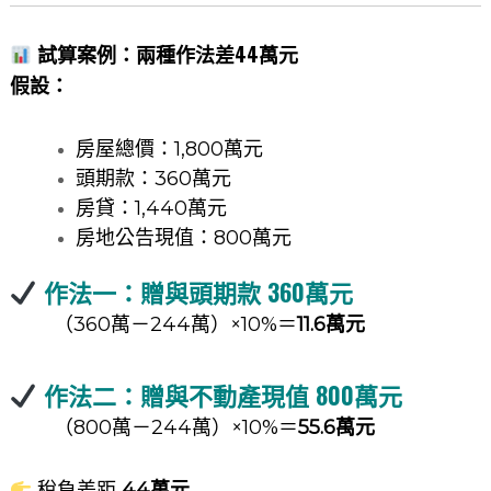
試算案例：兩種作法差44萬元
假設：
房屋總價：1,800萬元
頭期款：360萬元
房貸：1,440萬元
房地公告現值：800萬元
作法一：贈與頭期款 360萬元
（360萬－244萬）×10%＝
11.6萬元
作法二：贈與不動產現值 800萬元
（800萬－244萬）×10%＝
55.6萬元
稅負差距
44萬元