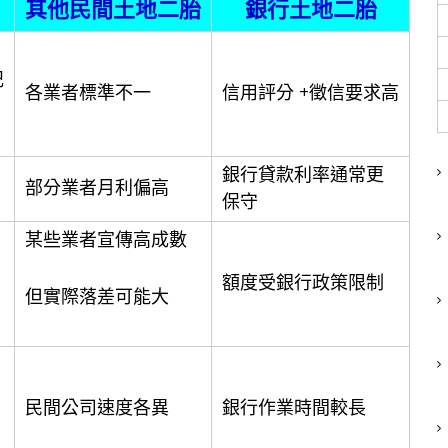
其他民間土地二胎
銀行土地二胎
記
各業者標準不一
信用評分 +徵信要求高
銀行貸款利率通常更
部分業者月利偏高
保守
某些業者宣傳高成數
額度受銀行政策限制
但實際落差可能大
民間公司速度各異
銀行作業時間較長