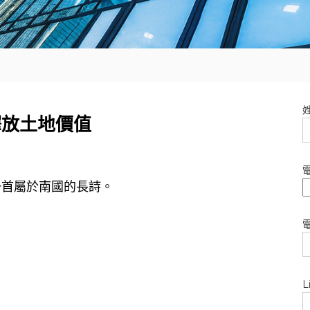
釋放土地價值
一首屬於南國的長詩。
L