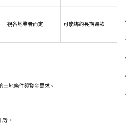
視各地業者而定
可能綁約長期還款
聊你的土地條件與資金需求。
訊等。