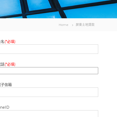
Home
屏東土地貸款
姓名
(*必填)
電話
(*必填)
電子信箱
ineID