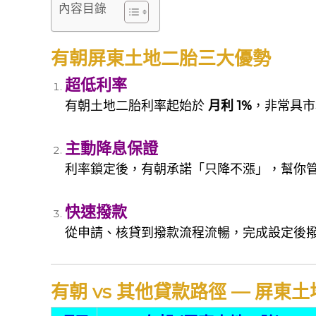
內容目錄
有朝屏東土地二胎三大優勢
超低利率
有朝土地二胎利率起始於
月利 1%
，非常具市
主動降息保證
利率鎖定後，有朝承諾「只降不漲」，幫你
快速撥款
從申請、核貸到撥款流程流暢，完成設定後
有朝 vs 其他貸款路徑 — 屏東