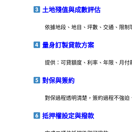
土地殘值與成數評估
依據地段、地目、坪數、交通、限制
量身訂製貸款方案
提供：可貸額度、利率、年限、月付
對保與簽約
對保過程透明清楚，簽約過程不強迫
抵押權設定與撥款