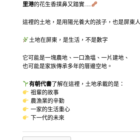
里港
的花生香撲鼻又踏實……
這裡的土地，是用陽光養大的孩子，也是屏東
土地在屏東，是生活，不是數字
它可能是一塊農地、一口漁塭、一片建地、
也可能是家族傳承多年的厝邊空地。
有朝代書
了解在這裡，土地承載的是：
祖輩的故事
農漁業的辛勤
一家的生活重心
下一代的未來