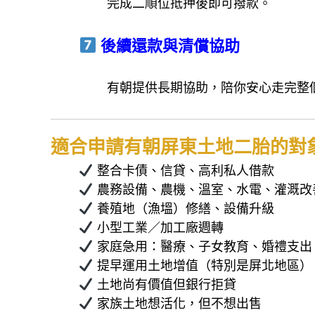
完成二順位抵押後即可撥款。
後續還款與清償協助
有朝提供長期協助，陪你安心走完整
適合申請有朝屏東土地二胎的對
整合卡債、信貸、高利私人借款
農務設備、農機、溫室、水電、灌溉改
養殖地（漁塭）修繕、設備升級
小型工業／加工廠週轉
家庭急用：醫療、子女教育、婚禮支出
提早運用土地增值（特別是屏北地區）
土地尚有價值但銀行拒貸
家族土地想活化，但不想出售