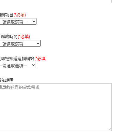
詢問項目
(*必填)
可聯絡時間
(*必填)
從哪裡知道這個網站
(*必填)
補充說明