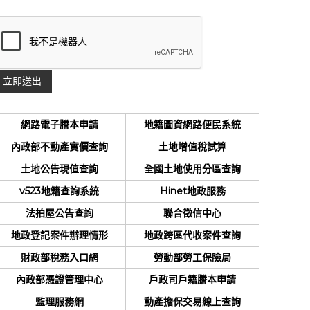
網路電子謄本申請
地籍圖資網路便民系統
內政部不動產實價查詢
土地增值稅試算
土地公告現值查詢
全國土地使用分區查詢
v523地籍查詢系統
Hinet地政服務
法拍屋公告查詢
聯合徵信中心
地政登記案件辦理情形
地政跨區代收案件查詢
財政部稅務入口網
勞動部勞工保險局
內政部憑證管理中心
戶政司戶籍謄本申請
監理服務網
動產擔保交易線上查詢