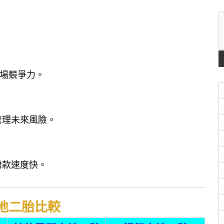
場競爭力。
管理未來風險。
撥款速度快。
土地二胎比較