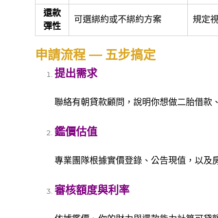
還款
可選綁約或不綁約方案
規定
彈性
申請流程 — 五步搞定
提出需求
聯絡有朝貸款顧問，說明你想做二胎借款
鑑價估值
專業團隊根據實價登錄、公告現值，以及
審核額度與利率