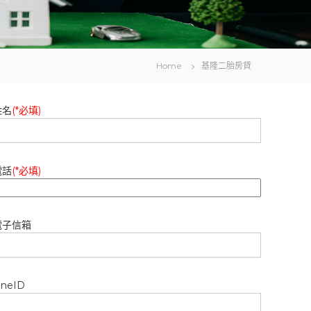
Home
基隆二胎房貸
姓名
(*必填)
電話
(*必填)
電子信箱
ineID