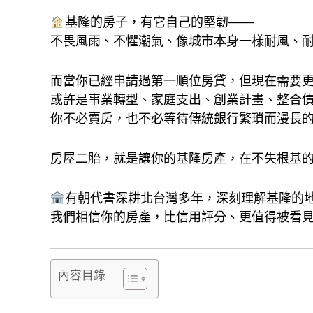
基隆的房子，有它自己的堅韌——
不畏風雨、不懼潮氣、像城市本身一樣耐風、
而當你已經申請過第一順位房貸，但現在需要
或許是事業轉型、家庭支出、創業計畫、整合債
你不必賣房，也不必等待傳統銀行繁瑣而漫長
房屋二胎，就是讓你的基隆房產，在不失根基
有朝代書深耕北台灣多年，深刻理解基隆的
我們相信你的房產，比信用評分、更值得被看
內容目錄