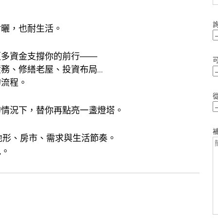
耐曬，也耐生活。
更多資金支撐你的前行——
務、修繕老屋、投資布局…
的流程。
的情況下，替你再點亮一盞燈塔。
地形、房市、需求與生活節奏。
見。