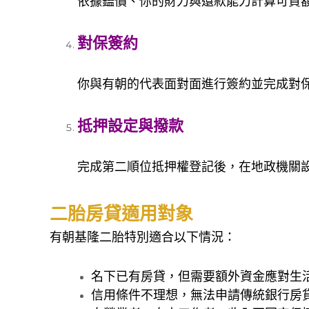
依據鑑價、你的財力與還款能力計算可貸
對保簽約
你與有朝的代表面對面進行簽約並完成對
抵押設定與撥款
完成第二順位抵押權登記後，在地政機關
二胎房貸適用對象
有朝基隆二胎特別適合以下情況：
名下已有房貸，但需要額外資金應對生
信用條件不理想，無法申請傳統銀行房