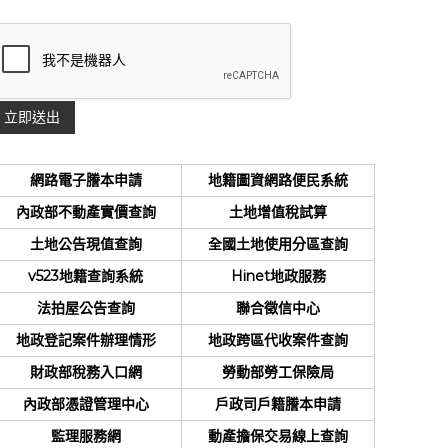
網路電子謄本申請
地籍圖資網路便民系統
內政部不動產實價查詢
土地增值稅試算
土地公告現值查詢
全國土地使用分區查詢
v523地籍查詢系統
Hinet地政服務
法拍屋公告查詢
聯合徵信中心
地政登記案件辦理情形
地政跨區代收案件查詢
財政部稅務入口網
勞動部勞工保險局
內政部憑證管理中心
戶政司戶籍謄本申請
監理服務網
動產擔保交易線上查詢