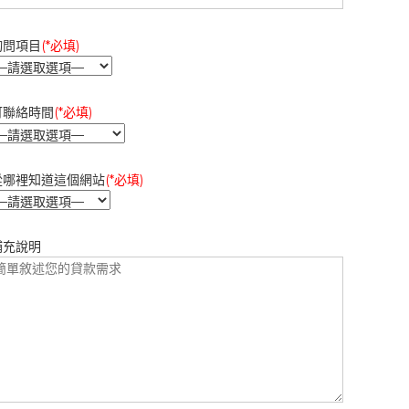
詢問項目
(*必填)
可聯絡時間
(*必填)
從哪裡知道這個網站
(*必填)
補充說明