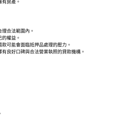
擁有房產。
合理合法範圍內。
己的權益。
還款可能會面臨抵押品處理的壓力。
擇有良好口碑與合法營業執照的貸款機構。
。