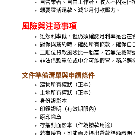
自營業者、自由工作者，收入不固定但
想要靈活還款、減少月付款壓力。
風險與注意事項
雖然利率低，但仍須確認月利率是否在
對保與簽約時，確認所有條款，確保自
二順位貸款風險比一胎高，若無法按時
非法借款單位或中介可能假冒，務必選
文件準備清單與申請條件
建物所有權狀（正本）
土地所有權狀（正本）
身份證影本
印鑑證明（有效期限內）
原印鑑章
存摺封面影本（作為撥款用途）
若有房貸，可能需要提出貸款餘額證明