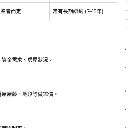
視業者而定
常有長期綁約 (7–15年)
、資金需求、房屋狀況。
房屋屋齡、地段等做鑑價。