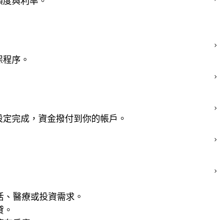
額度與利率。
保程序。
設定完成，資金撥付到你的帳戶。
活、醫療或投資需求。
貸。