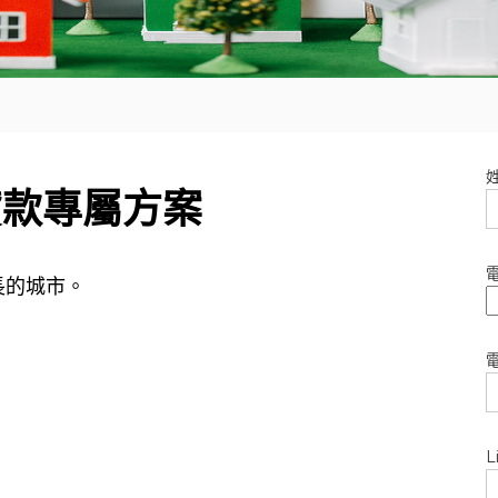
貸款專屬方案
長的城市。
。
L