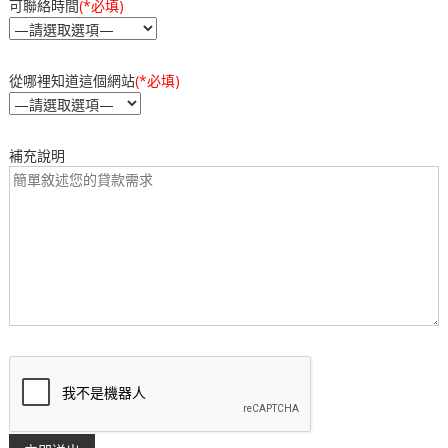
可聯絡時間
(*必填)
從哪裡知道這個網站
(*必填)
補充說明