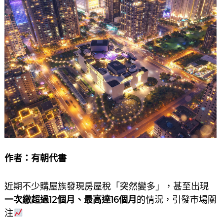
作者：
有朝代書
近期不少購屋族發現房屋稅「突然變多」，甚至出現
一次繳超過12個月、最高達16個月
的情況，引發市場關
注