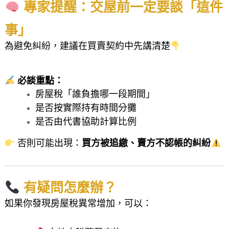
專家提醒：交屋前一定要談「這件
事」
為避免糾紛，建議在買賣契約中先講清楚
必談重點：
房屋稅「誰負擔哪一段期間」
是否按實際持有時間分攤
是否由代書協助計算比例
否則可能出現：
買方被追繳、賣方不認帳的糾紛
有疑問怎麼辦？
如果你發現房屋稅異常增加，可以：