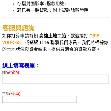
存摺封面影本 (撥款用途)
若已有一胎貸款：附上貸款餘額證明
客服與諮詢
如你打算申請有朝
高雄土地二胎
，歡迎撥打
0918-
700-055
，或透過
Line
聯繫我們專員。我們將根據你
的土地狀況與資金需求，提供最適合的貸款方案。
線上填寫表單：
姓名
(*必填)
電話
(*必填)