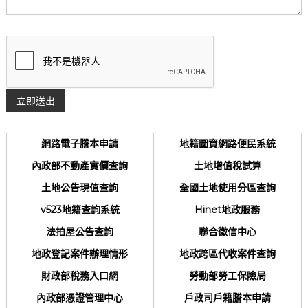
網路電子謄本申請
地籍圖資網路便民系統
內政部不動產實價查詢
土地增值稅試算
土地公告現值查詢
全國土地使用分區查詢
v523地籍查詢系統
Hinet地政服務
法拍屋公告查詢
聯合徵信中心
地政登記案件辦理情形
地政跨區代收案件查詢
財政部稅務入口網
勞動部勞工保險局
內政部憑證管理中心
戶政司戶籍謄本申請