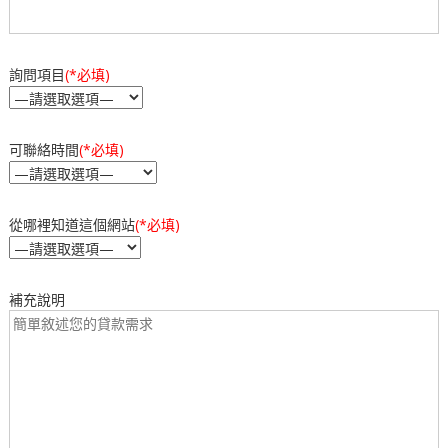
詢問項目
(*必填)
可聯絡時間
(*必填)
從哪裡知道這個網站
(*必填)
補充說明