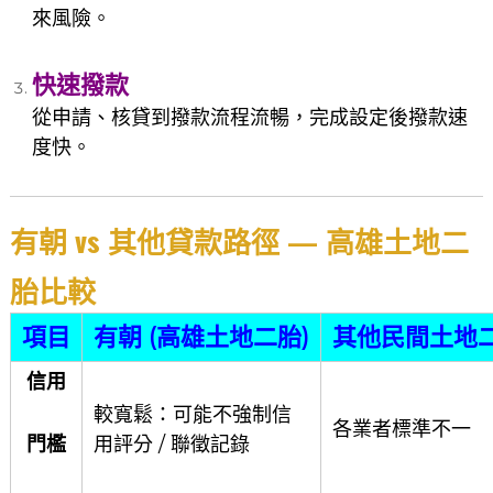
來風險。
快速撥款
從申請、核貸到撥款流程流暢，完成設定後撥款速
度快。
有朝 vs 其他貸款路徑 — 高雄土地二
胎比較
項目
有朝 (高雄土地二胎)
其他民間土地
信用
較寬鬆：可能不強制信
各業者標準不一
門檻
用評分 / 聯徵記錄