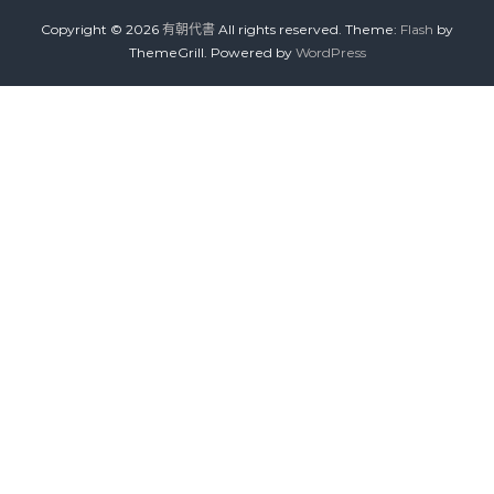
Copyright © 2026
有朝代書
All rights reserved. Theme:
Flash
by
ThemeGrill. Powered by
WordPress