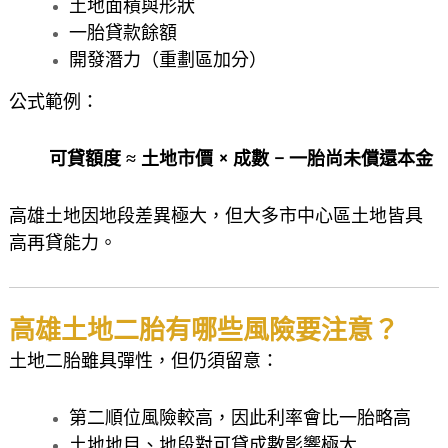
土地面積與形狀
一胎貸款餘額
開發潛力（重劃區加分）
公式範例：
可貸額度 ≈ 土地市價 × 成數 − 一胎尚未償還本金
高雄土地因地段差異極大，但大多市中心區土地皆具
高再貸能力。
高雄土地二胎有哪些風險要注意？
土地二胎雖具彈性，但仍須留意：
第二順位風險較高，因此利率會比一胎略高
土地地目、地段對可貸成數影響極大