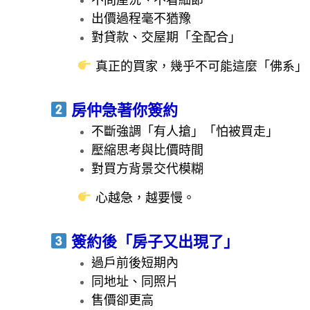
出價過程毫不猶豫
對貸款、交屋期「全配合」
真正的買家，幾乎不可能這麼「佛系」
房仲急著你簽約
不斷強調「有人搶」「怕被買走」
壓縮思考與比價時間
對買方背景交代模糊
心越急，越要慢。
簽約後「房子又出現了」
過戶前後短期內
同地址、同照片
售價卻更高