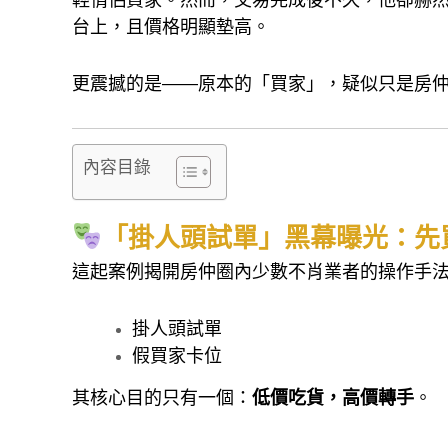
台上，且價格明顯墊高。
更震撼的是——原本的「買家」，疑似只是房
內容目錄
「掛人頭試單」黑幕曝光：先
這起案例揭開房仲圈內少數不肖業者的操作手
掛人頭試單
假買家卡位
其核心目的只有一個：
低價吃貨，高價轉手
。