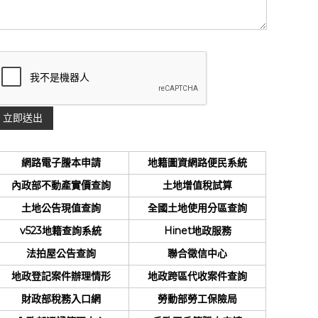
網路電子謄本申請
地籍圖資網路便民系統
內政部不動產實價查詢
土地增值稅試算
土地公告現值查詢
全國土地使用分區查詢
v523地籍查詢系統
Hinet地政服務
法拍屋公告查詢
聯合徵信中心
地政登記案件辦理情形
地政跨區代收案件查詢
財政部稅務入口網
勞動部勞工保險局