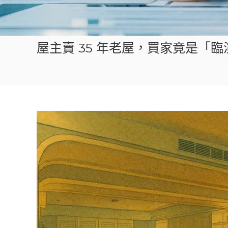
屋主賣 35 年老屋，買家竟是「