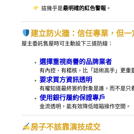
這幾乎是
最明確的紅色警報
。
建立防火牆：信任專業，但一
屋主委託售屋時可主動設下三道防線：
選擇重視商譽的品牌業者
有內控、有稽核，比「話術高手」更重
要求買方資訊透明
有權知道最終簽約對象是誰，而不是只
使用銀行履約保證專戶
金流透明，能有效降低暗箱操作空間。
房子不該靠演技成交