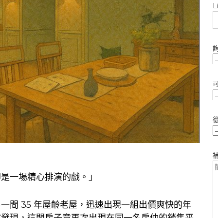
L
卻是一場精心排演的戲。」
間 35 年屋齡老屋，迅速出現一組出價爽快的年
然發現，這間房子竟再次出現在同一名房仲的銷售平