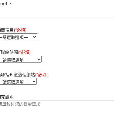
ineID
詢問項目
(*必填)
可聯絡時間
(*必填)
從哪裡知道這個網站
(*必填)
補充說明