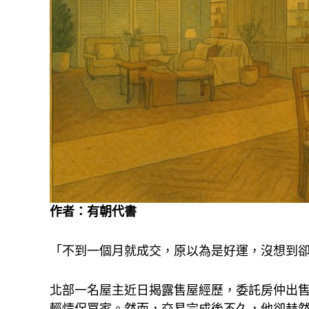
作者：
有朝代書
「不到一個月就成交，原以為是好運，沒想到
北部一名屋主近日揭露售屋經歷，委託房仲出售一
輕情侶買家。然而，交易完成後不久，他卻赫