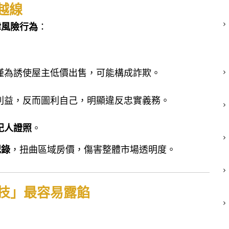
越線
律風險行為
：
僅為誘使屋主低價出售，可能構成詐欺。
利益，反而圖利自己，明顯違反忠實義務。
紀人證照
。
紀錄
，扭曲區域房價，傷害整體市場透明度。
演技」最容易露餡