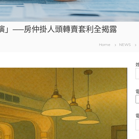
臨演」──房仲掛人頭轉賣套利全揭露
Home
NEWS