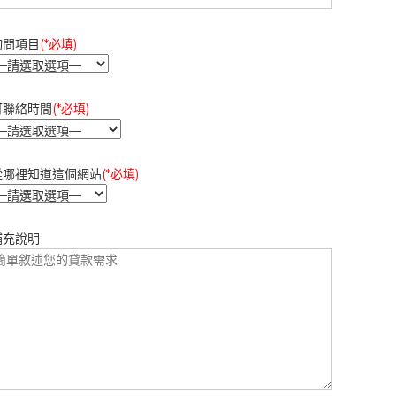
詢問項目
(*必填)
可聯絡時間
(*必填)
從哪裡知道這個網站
(*必填)
補充說明