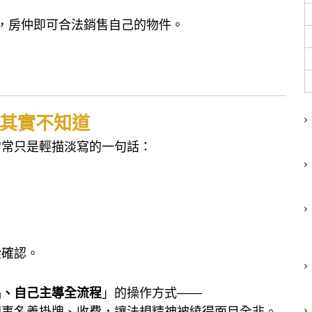
，房仲即可合法銷售自己的物件。
其實不知道
常常只是輕描淡寫的一句話：
從確認。
名、自己主導全流程
」的操作方式——
同事名義掛牌、收費，讓法規精神被繞得面目全非。