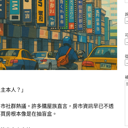
屋主本人？」
房市社群熱議。許多購屋族直言，房市資訊早已不透
那買房根本像是在抽盲盒。