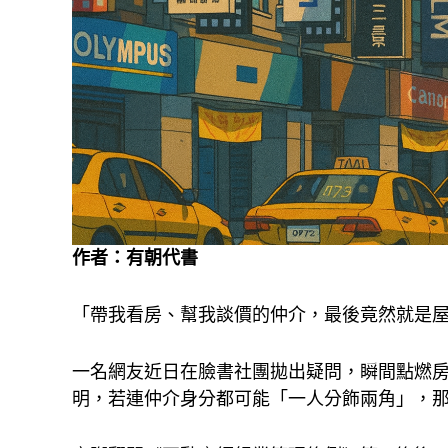
作者：
有朝代書
「帶我看房、幫我談價的仲介，最後竟然就是
一名網友近日在臉書社團拋出疑問，瞬間點燃
明，若連仲介身分都可能「一人分飾兩角」，