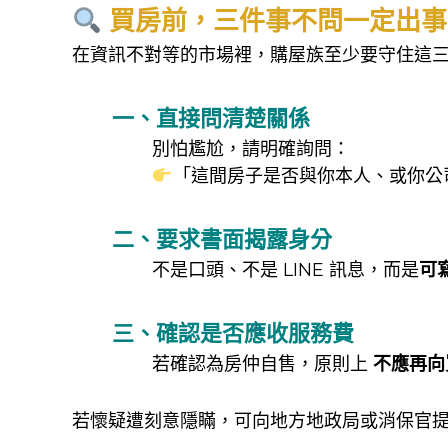
買房前，三件事不問一定出事
在資訊不對等的市場裡，購屋族至少要守住這
一、直接問清楚關係
別怕尷尬，請明確詢問：
「這間房子是否與你本人、或你公
二、要求書面揭露身分
不是口頭、不是 LINE 訊息，而是
可
三、確認是否應收服務費
若確認為房仲自售，原則上
不應再向
若懷疑遭刻意隱瞞，可向地方地政局或消保官