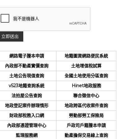
網路電子謄本申請
地籍圖資網路便民系統
內政部不動產實價查詢
土地增值稅試算
土地公告現值查詢
全國土地使用分區查詢
v523地籍查詢系統
Hinet地政服務
法拍屋公告查詢
聯合徵信中心
地政登記案件辦理情形
地政跨區代收案件查詢
財政部稅務入口網
勞動部勞工保險局
內政部憑證管理中心
戶政司戶籍謄本申請
監理服務網
動產擔保交易線上查詢