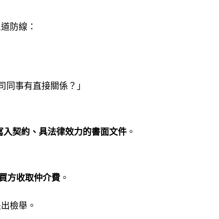
三道防線：
司同事有直接關係？」
寫入契約、具法律效力的書面文件
。
買方收取仲介費
。
提出檢舉。