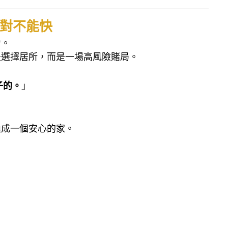
對不能快
力。
是選擇居所，而是一場高風險賭局。
子的。
」
換成一個安心的家。