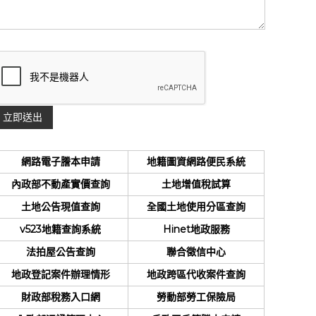
網路電子謄本申請
地籍圖資網路便民系統
內政部不動產實價查詢
土地增值稅試算
土地公告現值查詢
全國土地使用分區查詢
v523地籍查詢系統
Hinet地政服務
法拍屋公告查詢
聯合徵信中心
地政登記案件辦理情形
地政跨區代收案件查詢
財政部稅務入口網
勞動部勞工保險局