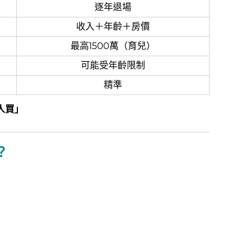
逐年退場
收入＋年齡＋房價
最高1500萬（育兒）
可能受年齡限制
精準
人買」
？