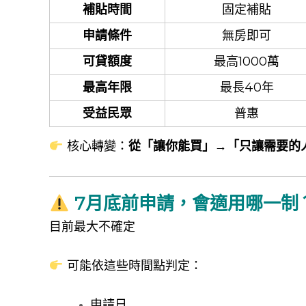
補貼時間
固定補貼
申請條件
無房即可
可貸額度
最高1000萬
最高年限
最長40年
受益民眾
普惠
核心轉變：
從「讓你能買」→「只讓需要的
7月底前申請，會適用哪一制
目前最大不確定
可能依這些時間點判定：
申請日