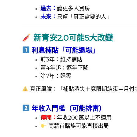
過去：
讓更多人買房
未來：
只幫「真正需要的人」
新青安2.0可能5大改變
利息補貼「可能退場」
前3年：維持補貼
第4年起：逐年下降
第7年：歸零
真正風險：「補貼消失＋寬限期結束＝月付
年收入門檻（可能排富）
傳聞：
年收200萬以上不適用
高薪首購族可能直接出局