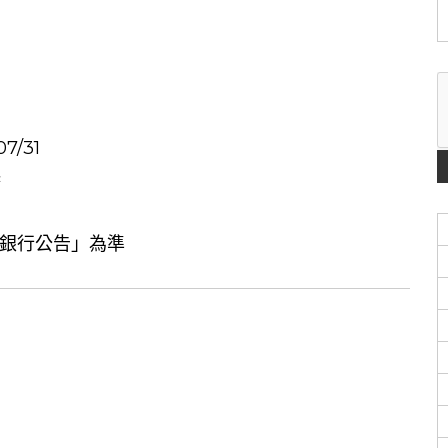
7/31
起
銀行公告」為準