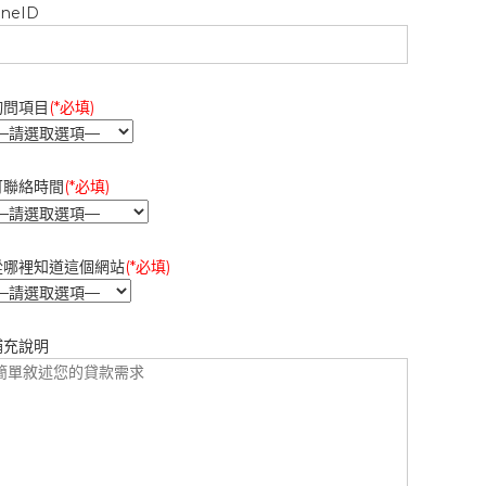
ineID
詢問項目
(*必填)
可聯絡時間
(*必填)
從哪裡知道這個網站
(*必填)
補充說明