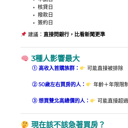
核貸日
撥款日
簽約日
建議：
直接問銀行，比看新聞更準
3種人影響最大
① 高收入首購族群：
可能直接被排除
② 50歲左右買房的人：
年齡＋年限限
③ 想買雙北高總價的人：
可能直接超過
現在該不該急著買房？