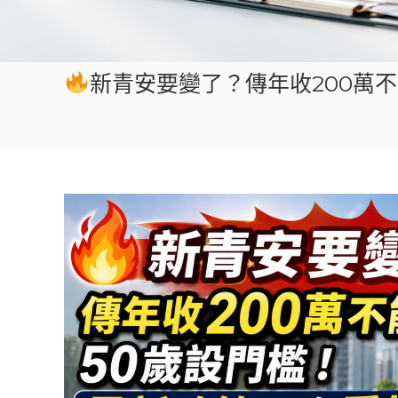
新青安要變了？傳年收200萬