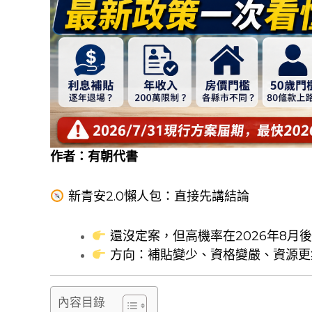
作者：
有朝代書
新青安2.0懶人包：直接先講結論
還沒定案，但高機率在2026年8月
方向：補貼變少、資格變嚴、資源更
內容目錄