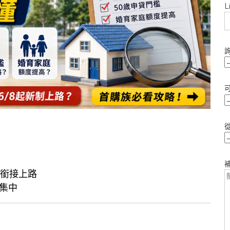
L
後銜接上路
集中