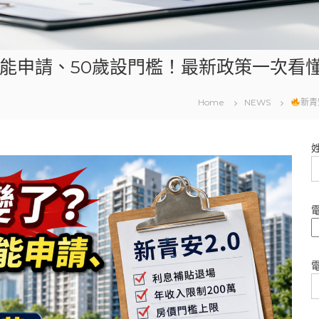
不能申請、50歲設門檻！最新政策一次看
Home
NEWS
新青