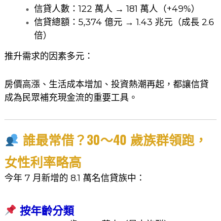
信貸人數：122 萬人 → 181 萬人（+49%）
信貸總額：5,374 億元 → 1.43 兆元（成長 2.6
倍）
推升需求的因素多元：
房價高漲、生活成本增加、投資熱潮再起，都讓信貸
成為民眾補充現金流的重要工具。
誰最常借？30～40 歲族群領跑，
女性利率略高
今年 7 月新增的 8.1 萬名信貸族中：
按年齡分類