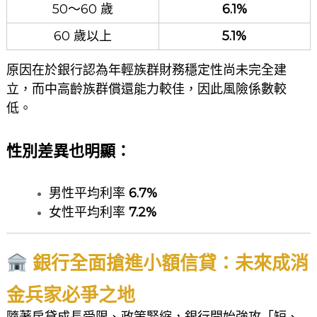
50～60 歲
6.1%
60 歲以上
5.1%
原因在於銀行認為年輕族群財務穩定性尚未完全建
立，而中高齡族群償還能力較佳，因此風險係數較
低。
性別差異也明顯：
男性平均利率
6.7%
女性平均利率
7.2%
銀行全面搶進小額信貸：未來成消
金兵家必爭之地