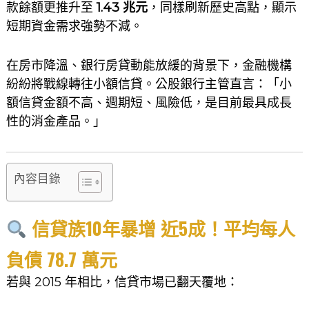
款餘額更推升至
1.43 兆元
，同樣刷新歷史高點，顯示
短期資金需求強勢不減。
在房市降溫、銀行房貸動能放緩的背景下，金融機構
紛紛將戰線轉往小額信貸。公股銀行主管直言：「小
額信貸金額不高、週期短、風險低，是目前最具成長
性的消金產品。」
內容目錄
信貸族10年暴增 近5成！平均每人
負債 78.7 萬元
若與 2015 年相比，信貸市場已翻天覆地：