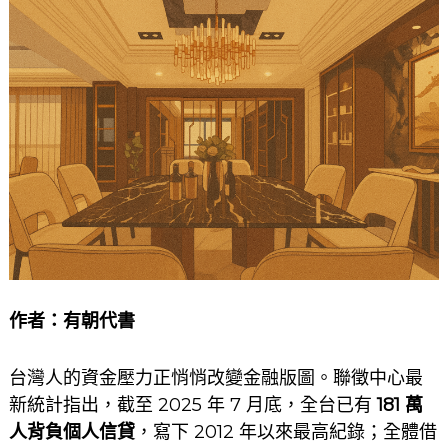
作者：
有朝代書
台灣人的資金壓力正悄悄改變金融版圖。聯徵中心最
新統計指出，截至 2025 年 7 月底，全台已有
181 萬
人背負個人信貸
，寫下 2012 年以來最高紀錄；全體借