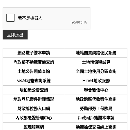
網路電子謄本申請
地籍圖資網路便民系統
內政部不動產實價查詢
土地增值稅試算
土地公告現值查詢
全國土地使用分區查詢
v523地籍查詢系統
Hinet地政服務
法拍屋公告查詢
聯合徵信中心
地政登記案件辦理情形
地政跨區代收案件查詢
財政部稅務入口網
勞動部勞工保險局
內政部憑證管理中心
戶政司戶籍謄本申請
監理服務網
動產擔保交易線上查詢