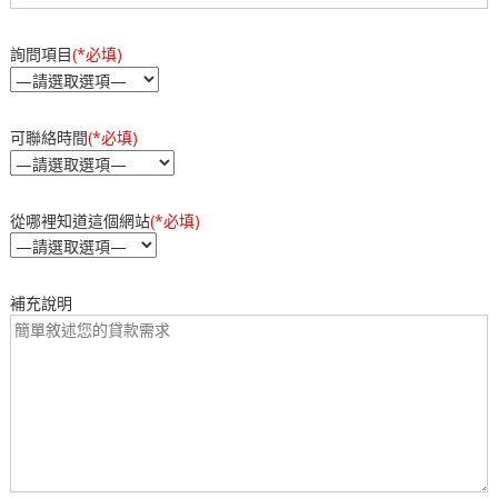
詢問項目
(*必填)
可聯絡時間
(*必填)
從哪裡知道這個網站
(*必填)
補充說明