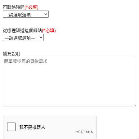
可聯絡時間
(*必填)
從哪裡知道這個網站
(*必填)
補充說明