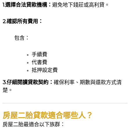
1.選擇合法貸款機構：
避免地下錢莊或高利貸。
2.確認所有費用
：
包含：
手續費
代書費
抵押設定費
3.仔細閱讀貸款契約
：
確保利率、期數與還款方式清
楚。
房屋二胎貸款適合哪些人？
房屋二胎最適合以下族群：