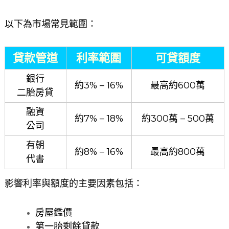
以下為市場常見範圍：
貸款管道
利率範圍
可貸額度
銀行
約3% – 16%
最高約600萬
二胎房貸
融資
約7% – 18%
約300萬 – 500萬
公司
有朝
約8% – 16%
最高約800萬
代書
影響利率與額度的主要因素包括：
房屋鑑價
第一胎剩餘貸款