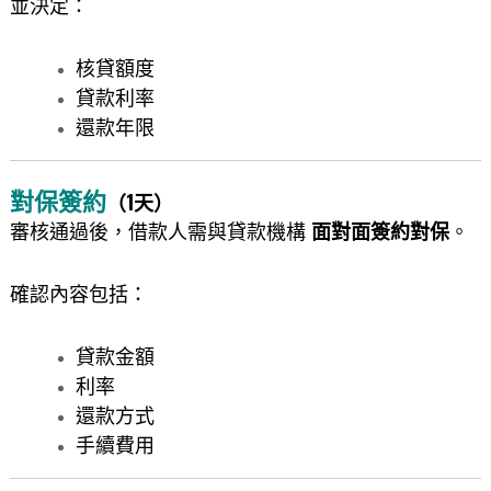
並決定：
核貸額度
貸款利率
還款年限
對保簽約
（1天）
審核通過後，借款人需與貸款機構
面對面簽約對保
。
確認內容包括：
貸款金額
利率
還款方式
手續費用