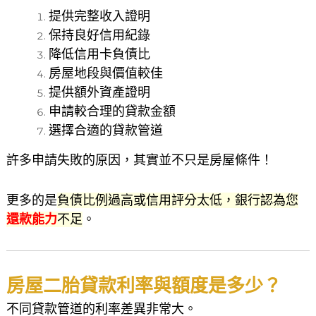
提供完整收入證明
保持良好信用紀錄
降低信用卡負債比
房屋地段與價值較佳
提供額外資產證明
申請較合理的貸款金額
選擇合適的貸款管道
許多申請失敗的原因，其實並不只是房屋條件！
更多的是
負債比例過高或信用評分太低，銀行認為您
還款能力
不足
。
房屋二胎貸款利率與額度是多少？
不同貸款管道的利率差異非常大。