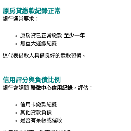
原房貸繳款紀錄正常
銀行通常要求：
原房貸已正常繳款
至少一年
無重大遲繳紀錄
這代表借款人具備良好的還款習慣。
信用評分與負債比例
銀行會調閱
聯徵中心信用紀錄
，評估：
信用卡繳款紀錄
其他貸款負債
是否有呆帳或催收