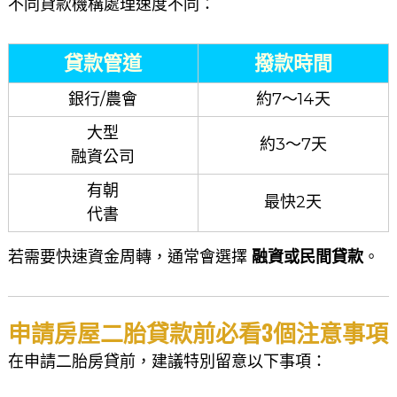
不同貸款機構處理速度不同：
貸款管道
撥款時間
銀行/農會
約7～14天
大型
約3～7天
融資公司
有朝
最快2天
代書
若需要快速資金周轉，通常會選擇
融資或民間貸款
。
申請房屋二胎貸款前必看3個注意事項
在申請二胎房貸前，建議特別留意以下事項：