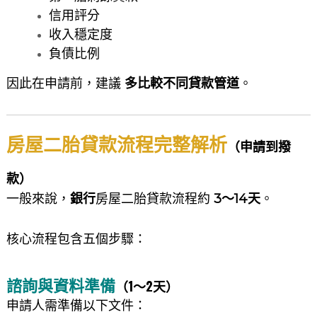
信用評分
收入穩定度
負債比例
因此在申請前，建議
多比較不同貸款管道
。
房屋二胎貸款流程完整解析
（申請到撥
款）
一般來說，
銀行
房屋二胎貸款流程約
3～14天
。
核心流程包含五個步驟：
諮詢與資料準備
（1～2天）
申請人需準備以下文件：