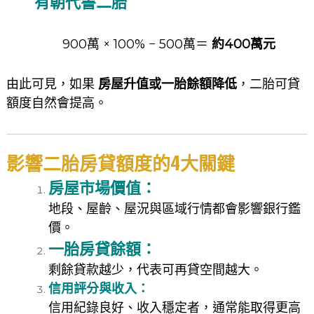
有朝代書二胎
900萬 × 100% − 500萬＝
約400萬元
由此可見，如果
房屋升值或一胎餘額降低
，二胎可貸
額度自然會提高。
影響二胎房貸額度的4大關鍵
房屋市場價值：
地段、屋齡、屋況與區域行情都會影響銀行鑑
價。
一胎房貸餘額：
剩餘貸款越少，代表可再貸空間越大。
信用評分與收入：
信用紀錄良好、收入穩定者，通常能取得更高