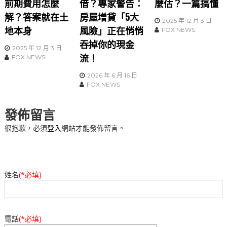
前期費用怎麼
借？專家警告：
麼估？一篇搞懂
解？答案就在土
房屋增貸「5大
2025 年 12 月 3 日
地本身
風險」正在悄悄
FOX NEWS
吞掉你的現金
2025 年 12 月 3 日
流！
FOX NEWS
2026 年 6 月 16 日
FOX NEWS
發佈留言
很抱歉，必須
登入
網站才能發佈留言。
姓名
(*必填)
電話
(*必填)