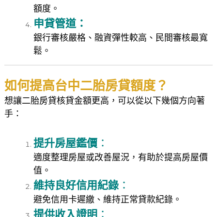
額度。
申貸管道：
銀行審核嚴格、融資彈性較高、民間審核最寬
鬆。
如何提高台中二胎房貸額度？
想讓二胎房貸核貸金額更高，可以從以下幾個方向著
手：
提升房屋鑑價
：
適度整理房屋或改善屋況，有助於提高房屋價
值。
維持良好信用紀錄
：
避免信用卡遲繳、維持正常貸款紀錄。
提供收入證明
：