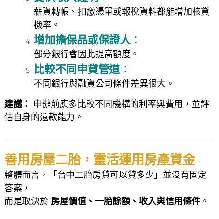
薪資轉帳、扣繳憑單或報稅資料都能增加核貸
機率。
增加擔保品或保證人
：
部分銀行會因此提高額度。
比較不同申貸管道
：
不同銀行與融資公司條件差異很大。
建議：
申辦前應多比較不同機構的利率與費用，並評
估自身的還款能力。
善用房屋二胎，靈活運用房產資金
整體而言，「台中二胎房貸可以貸多少」並沒有固定
答案，
而是取決於
房屋價值、一胎餘額、收入與信用條件
。