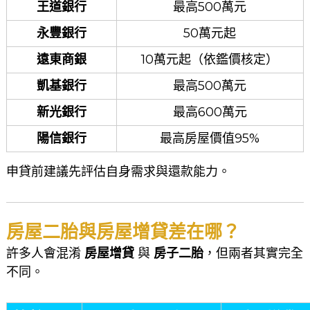
王道銀行
最高500萬元
永豐銀行
50萬元起
遠東商銀
10萬元起（依鑑價核定）
凱基銀行
最高500萬元
新光銀行
最高600萬元
陽信銀行
最高房屋價值95%
申貸前建議先評估自身需求與還款能力。
房屋二胎與房屋增貸差在哪？
許多人會混淆
房屋增貸
與
房子二胎
，但兩者其實完全
不同。