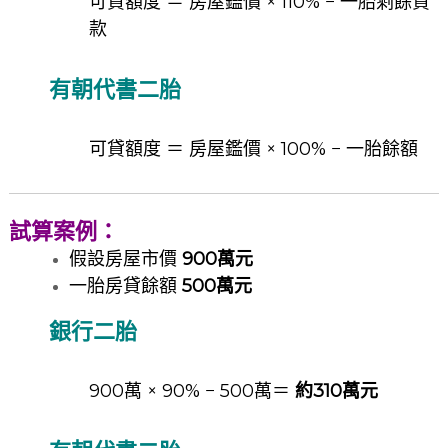
可貸額度 ＝ 房屋鑑價 × 110% − 一胎剩餘貸
款
有朝代書二胎
可貸額度 ＝ 房屋鑑價 × 100% − 一胎餘額
試算案例：
假設房屋市價
900萬元
一胎房貸餘額
500萬元
銀行二胎
900萬 × 90% − 500萬＝
約310萬元