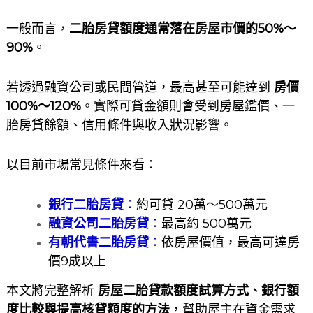
一般而言，
二胎房貸額度通常落在房屋市價的50%～
90%
。
若透過融資公司或民間管道，最高甚至可能達到
房價
100%～120%
。實際可貸金額則會受到房屋鑑價、一
胎房貸餘額、信用條件與收入狀況影響。
以目前市場常見條件來看：
銀行二胎房貸
：
約可貸 20萬～500萬元
融資公司二胎房貸
：
最高約 500萬元
有朝代書二胎房貸
：
依房屋價值，最高可達房
價9成以上
本文將完整解析
房屋二胎貸款額度試算方式、銀行額
度比較與提高核貸額度的方法
，幫助屋主在資金需求