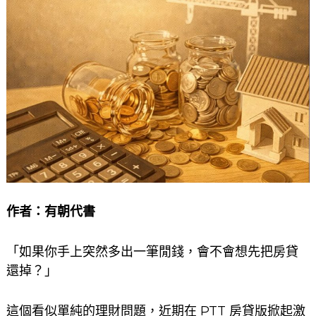
作者：
有朝代書
「如果你手上突然多出一筆閒錢，會不會想先把房貸
還掉？」
這個看似單純的理財問題，近期在 PTT 房貸版掀起激