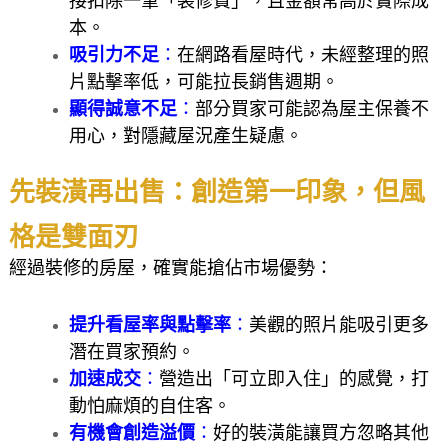
接扣除一筆「裝修費」，且金額常高於實際成
本。
吸引力不足
：
在網路看屋時代，未經整理的照
片點擊率低，可能拉長銷售週期。
顯得誠意不足
：
部分買家可能認為屋主保養不
用心，對隱藏屋況產生疑慮。
先裝潢再出售：創造第一印象，但風
格是雙面刃
經過裝修的房屋，確實能搶佔市場優勢：
提升看屋率與點擊率
：
美觀的照片能吸引更多
潛在買家預約。
加速成交
：
營造出「可立即入住」的感覺，打
動怕麻煩的自住客。
有機會創造溢價
：
好的裝潢能讓買方忽略其他