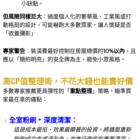
小缺點。
但風險同樣巨大
：過度個人化的奢華風、工業風或打
動格局的設計，可能嚇跑大多數買家，讓人懷疑是否
「欲蓋彌彰」
專家警告
：裝潢費最好控制在房屋總價的
10%以內
，且
應以「簡約明亮」的安全牌為主，避免小眾風格。
高CP值整理術，不花大錢也能賣好價
多數專家推薦更具彈性的「
重點整理
」策略，瞄準買
家最在意的痛點：
全室粉刷 + 深度清潔
：
這是成本最低、效果最顯著的投資。將牆面重新