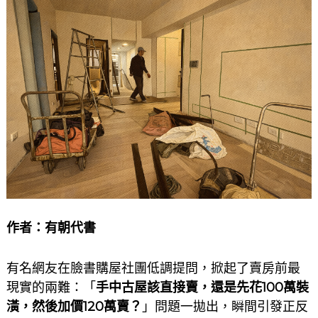
作者：
有朝代書
有名網友在臉書購屋社團低調提問，掀起了賣房前最
現實的兩難：「
手中古屋該直接賣，還是先花100萬裝
潢，然後加價120萬賣？
」問題一拋出，瞬間引發正反