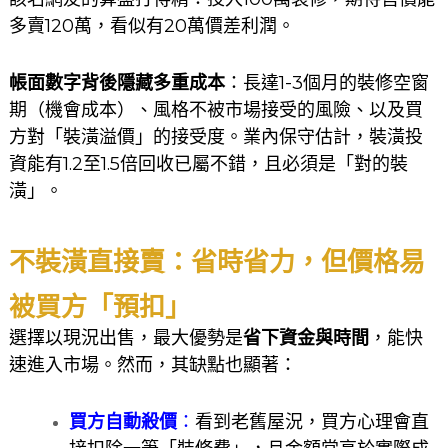
多賣120萬，看似有20萬價差利潤。
帳面數字背後隱藏多重成本
：長達1-3個月的裝修空窗
期（機會成本）、風格不被市場接受的風險、以及買
方對「裝潢溢價」的接受度。業內保守估計，裝潢投
資能有1.2至1.5倍回收已屬不錯，且必須是「對的裝
潢」。
不裝潢直接賣：省時省力，但價格易
被買方「預扣」
選擇以現況出售，最大優勢是
省下資金與時間
，能快
速進入市場。然而，其缺點也顯著：
買方自動殺價
：
看到老舊屋況，買方心理會直