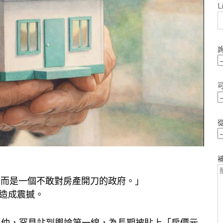
L
，而是一個不敢對房產開刀的政府。」
造成震撼。
房仲，罕見站到輿論第一線，為長期被貼上「房價元