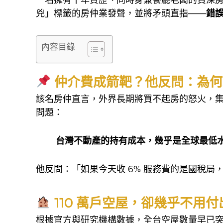
兇」標籤的房仲業發聲，並將矛頭直指——
錯
內容目錄
仲介費成箭靶？他反問：為何
該名房仲直言，外界長期將買不起房的怒火，集
問題：
台灣不動產的持有成本，幾乎是全球最低
他反問：「如果今天收 6% 服務費的是國稅局
110 萬戶空屋，卻幾乎不用付
根據官方與研究機構數據，全台空屋數量早已