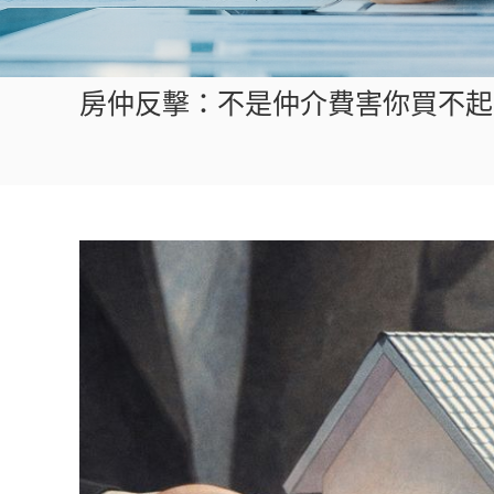
房仲反擊：不是仲介費害你買不起