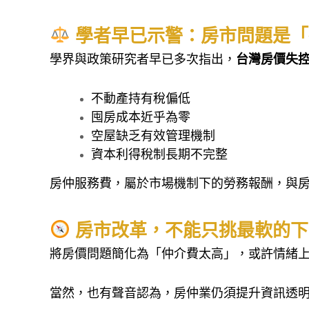
學者早已示警：房市問題是「
學界與政策研究者早已多次指出，
台灣房價失
不動產持有稅偏低
囤房成本近乎為零
空屋缺乏有效管理機制
資本利得稅制長期不完整
房仲服務費，屬於市場機制下的勞務報酬，與
房市改革，不能只挑最軟的下
將房價問題簡化為「仲介費太高」，或許情緒
當然，也有聲音認為，房仲業仍須提升資訊透