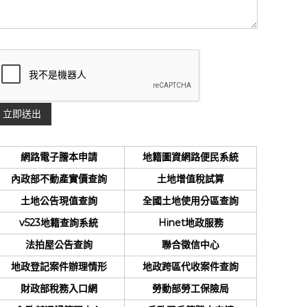
網路電子謄本申請
地籍圖資網路便民系統
內政部不動產實價查詢
土地增值稅試算
土地公告現值查詢
全國土地使用分區查詢
v523地籍查詢系統
Hinet地政服務
法拍屋公告查詢
聯合徵信中心
地政登記案件辦理情形
地政跨區代收案件查詢
財政部稅務入口網
勞動部勞工保險局