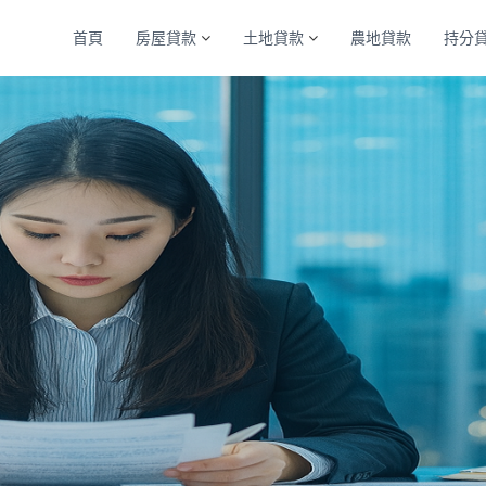
首頁
房屋貸款
土地貸款
農地貸款
持分