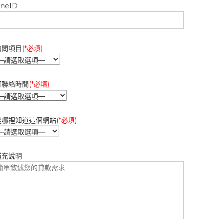
ineID
詢問項目
(*必填)
可聯絡時間
(*必填)
從哪裡知道這個網站
(*必填)
補充說明