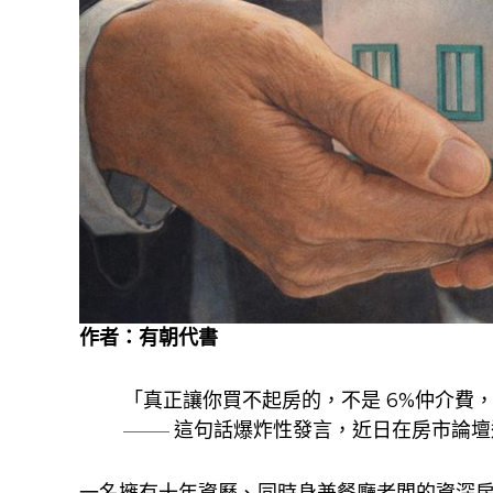
作者：
有朝代書
「真正讓你買不起房的，不是 6%仲介費
這句話爆炸性發言，近日在房市論壇
———
一名擁有十年資歷、同時身兼餐廳老闆的資深